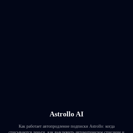
Astrollo AI
Как работает автопродление подписки Astrollo: когда
списываются деньги, как выключить автоматическое списание и