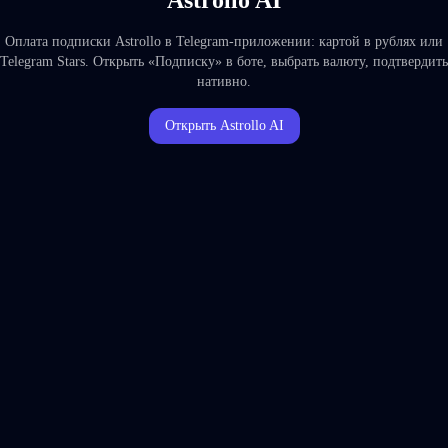
Astrollo AI
Оплата подписки Astrollo в Telegram-приложении: картой в рублях или
Telegram Stars. Открыть «Подписку» в боте, выбрать валюту, подтвердить
нативно.
Открыть Astrollo AI