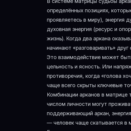
В системе матрицы судьбы арка
определённых позициях, которые
проявляетесь в миру), энергия 
духовная энергия (ресурс и опо
жизнь). Когда два аркана оказы
начинают «разговаривать» друг 
Это взаимодействие может быт
цельность и ясность. Или напр
противоречия, когда «голова хо
чаще всего скрыты ключевые точ
Комбинации арканов в матрице 
числом личности могут прожива
поддерживающий аркан, энергия
— человек чаще скатывается в 