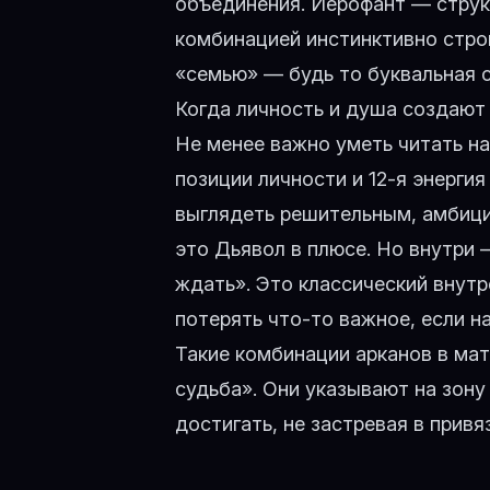
объединения. Иерофант — структ
комбинацией инстинктивно стро
«семью» — будь то буквальная с
Когда личность и душа создают
Не менее важно уметь читать н
позиции личности и
12-я энерги
выглядеть решительным, амбици
это Дьявол в плюсе. Но внутри
ждать». Это классический внут
потерять что-то важное, если н
Такие комбинации арканов в мат
судьба». Они указывают на зону
достигать, не застревая в привя