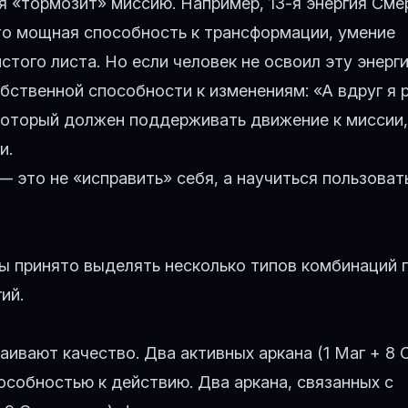
ия «тормозит» миссию. Например,
13-я энергия Сме
то мощная способность к трансформации, умение
стого листа. Но если человек не освоил эту энерг
бственной способности к изменениям: «А вдруг я 
 который должен поддерживать движение к миссии,
и.
 это не «исправить» себя, а научиться пользоват
ы принято выделять несколько типов комбинаций 
ий.
ивают качество. Два активных аркана (1 Маг + 8 
собностью к действию. Два аркана, связанных с