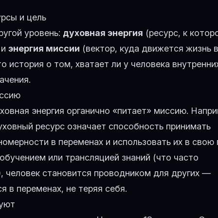
рсы и цель
ругой уровень:
духовная энергия
(ресурс, к котор
 и
энергия миссии
(вектор, куда движется жизнь 
о история о том, хватает ли у человека внутренни
ачения.
иссию
ховная энергия органично «питает» миссию. Напр
уховный ресурс означает способность принимать
номерности в переменах и использовать их в свою 
 обучением или трансляцией знаний (что часто
), человек становится проводником для других —
 в переменах, не теряя себя.
туют