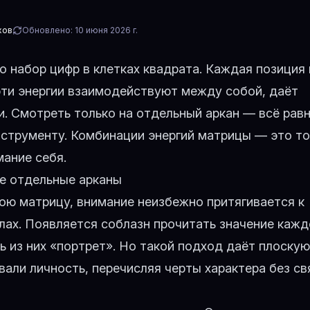
хов
Обновлено:
10 июня 2026 г.
 набор цифр в клетках квадрата. Каждая позиция
 эти энергии взаимодействуют между собой, даёт
. Смотреть только на отдельный аркан — всё равн
нструменту. Комбинации энергий матрицы — это то
ание себя.
не отдельные арканы
ою матрицу, внимание неизбежно притягивается к
глах. Появляется соблазн прочитать значение кажд
ь из них «портрет». Но такой подход даёт плоскую
вали личность, перечисляя черты характера без св