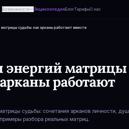
Возможности
Энциклопедия
Блог
Тарифы
О нас
 матрицы судьбы: как арканы работают вместе
 энергий матрицы
 арканы работают
матрицы судьбы: сочетания арканов личности, душ
 примеры разбора реальных матриц.