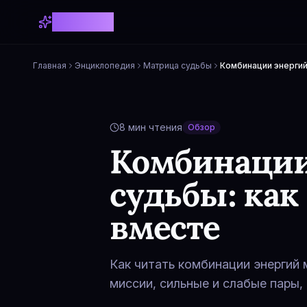
Astrollo AI
Главная
Энциклопедия
Матрица судьбы
Комбинации энергий
8
мин чтения
Обзор
Комбинации
судьбы: как
вместе
Как читать комбинации энергий 
миссии, сильные и слабые пары,