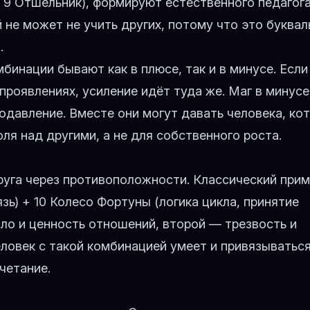
 9 Отшельник), формируют естественного педагога
 не может не учить других, потому что это буквал
.
инации бывают как в плюсе, так и в минусе. Если
 проявлениях, усиление идёт туда же. Маг в минус
одавление. Вместе они могут давать человека, ко
ля над другими, а не для собственного роста.
уга через противоположности. Классический прим
зь) + 10 Колесо Фортуны (логика цикла, принятие
пло и ценность отношений, второй — трезвость и
еловек с такой комбинацией умеет и привязываться
четание.