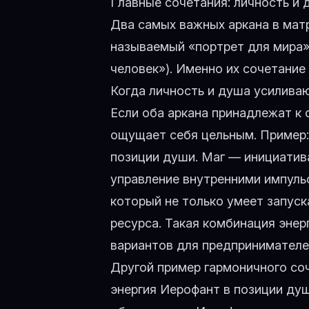
Главные сочетания: личность и 
Два самых важных аркана в ма
называемый «портрет для мира»
человек»). Именно их сочетание
Когда личность и душа усиливаю
Если оба аркана принадлежат к 
ощущает себя цельным. Пример
позиции души. Маг — инициатива
управление внутренними импульс
который не только умеет запуск
ресурса. Такая комбинация эне
вариантов для предпринимателе
Другой пример гармоничного со
энергия Иерофант
в позиции душ