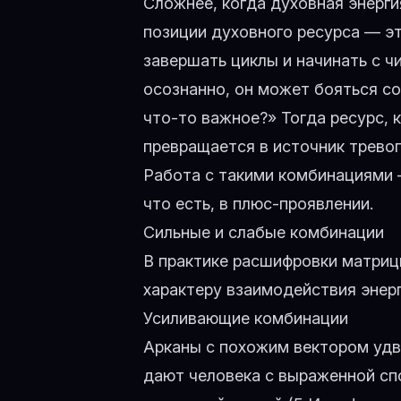
Сложнее, когда духовная энерг
позиции духовного ресурса — э
завершать циклы и начинать с чи
осознанно, он может бояться со
что-то важное?» Тогда ресурс,
превращается в источник тревог
Работа с такими комбинациями —
что есть, в плюс-проявлении.
Сильные и слабые комбинации
В практике расшифровки матриц
характеру взаимодействия энерг
Усиливающие комбинации
Арканы с похожим вектором удва
дают человека с выраженной спо