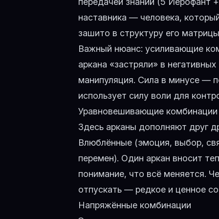
передачей знаний (5 Иерофант +
наставника — человека, который
зашито в структуру его матрицы
Важный нюанс: усиливающие комб
аркана «застряли» в негативных
манипуляция. Сила в минусе — п
использует силу воли для контро
Уравновешивающие комбинации
Здесь арканы дополняют друг др
Влюблённые (эмоция, выбор, свя
перемен). Один аркан вносит те
понимание, что всё меняется. Ч
отпускать — редкое и ценное со
Напряжённые комбинации