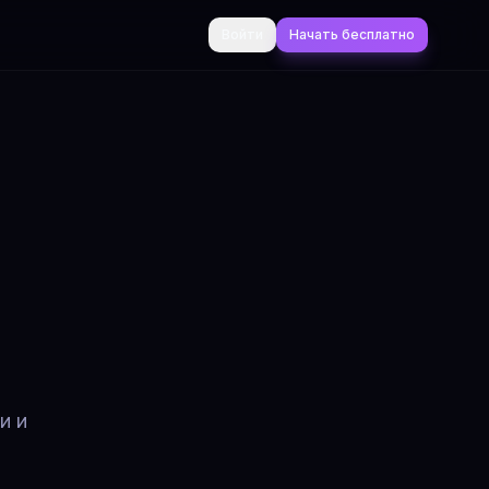
Войти
Начать бесплатно
и и