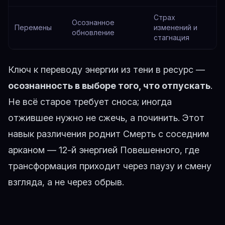
Страх
Осознанное
Перемены
изменений и
обновление
стагнация
Ключ к переводу энергии из тени в ресурс —
осознанность в выборе того, что отпускать
.
Не всё старое требует сноса; иногда
отжившее нужно не сжечь, а починить. Этот
навык различения роднит Смерть с соседним
арканом —
12-й энергией Повешенного
, где
трансформация приходит через паузу и смену
взгляда, а не через обрыв.