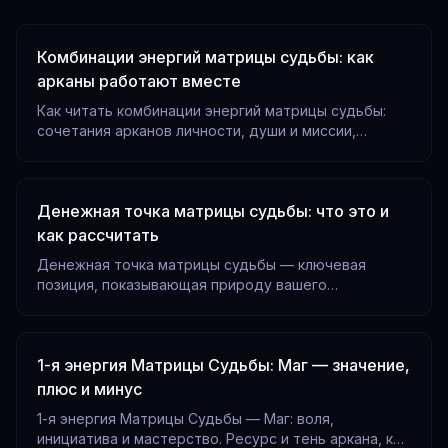
Комбинации энергий матрицы судьбы: как
арканы работают вместе
Как читать комбинации энергий матрицы судьбы:
сочетания арканов личности, души и миссии,
сильные и слабые пары, примеры разбора реальных
матриц.
Денежная точка матрицы судьбы: что это и
как рассчитать
Денежная точка матрицы судьбы — ключевая
позиция, показывающая природу вашего
финансового потока. Узнайте, как рассчитать и
расшифровать денежный канал по дате
1-я энергия Матрицы Судьбы: Маг — значение,
плюс и минус
1-я энергия Матрицы Судьбы — Маг: воля,
инициатива и мастерство. Ресурс и тень аркана, как