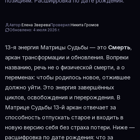
позициям. Расшифровка по дате рождения.
Автор:
Елена Зверева
Проверил:
Никита Громов
Обновлено:
4 июля 2026 г.
13-я энергия Матрицы Судьбы — это
Смерть
,
аркан трансформации и обновления. Вопреки
названию, речь не о физической смерти, а о
переменах: чтобы родилось новое, отжившее
должно уйти. Это энергия завершённых
циклов, освобождения и перерождения. В
Матрице Судьбы
13-й аркан отвечает за
способность отпускать старое и входить в
новую версию себя без страха потери. Ниже —
расшифровка по дате рождения: что за