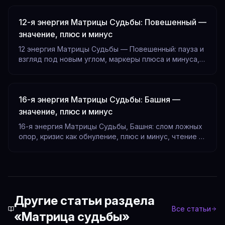
арканов.
12-я энергия Матрицы Судьбы: Повешенный —
значение, плюс и минус
12 энергия Матрицы Судьбы — Повешенный: пауза и
взгляд под новым углом, маркеры плюса и минуса,
ловушка застревания и шаги в ресурс по дате
рождения.
16-я энергия Матрицы Судьбы: Башня —
значение, плюс и минус
16-я энергия Матрицы Судьбы, Башня: слом ложных
опор, кризис как обнуление, плюс и минус, чтение в
разных позициях. Рассчитать по дате рождения.
Другие статьи раздела
Все статьи
«
Матрица судьбы
»