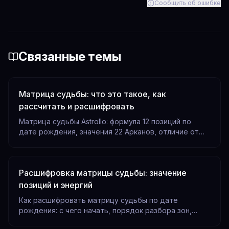
Сообщить об ошибке
Связанные темы
Матрица судьбы: что это такое, как
рассчитать и расшифровать
Матрица судьбы Astrollo: формула 12 позиций по
дате рождения, значения 22 Арканов, отличие от
квадрата Пифагора и границы ИИ-расшифровки.
Расшифровка матрицы судьбы: значение
позиций и энергий
Как расшифровать матрицу судьбы по дате
рождения: с чего начать, порядок разбора зон,
чтение одной энергии (ресурс и тень) и связок