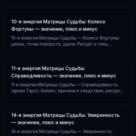
читать Мага в позициях карты. Расшифровка по дате
рождения.
10-я энергия Матрицы Судьбы: Колесо
Фортуны — значение, плюс и минус
10-я энергия Матрицы Судьбы — Колесо Фортуны:
циклы, точки поворота, удача. Ресурс и тень,
проявление в позициях. Рассчитайте матрицу по
дате рождения.
11-я энергия Матрицы Судьбы:
Справедливость — значение, плюс и минус
11-я энергия Матрицы Судьбы — Справедливость
(аркан Таро): баланс, причина и следствие, ресурс и
тень по позициям. Расшифровка по дате рождения.
14-я энергия Матрицы Судьбы: Умеренность
— значение, плюс и минус
14-я энергия Матрицы Судьбы — Умеренность: