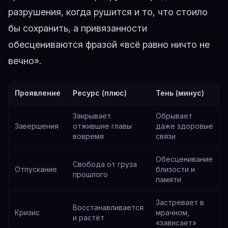
разрушения, когда рушится и то, что стоило
бы сохранить, а привязанности
обесцениваются фразой «всё равно ничто не
вечно».
Проявление
Ресурс (плюс)
Тень (минус)
Закрывает
Обрывает
Завершения
отжившие главы
даже здоровые
вовремя
связи
Обесценивание
Свобода от груза
Отпускание
близости и
прошлого
памяти
Застревает в
Восстанавливается
Кризис
мрачном,
и растёт
«зависает»