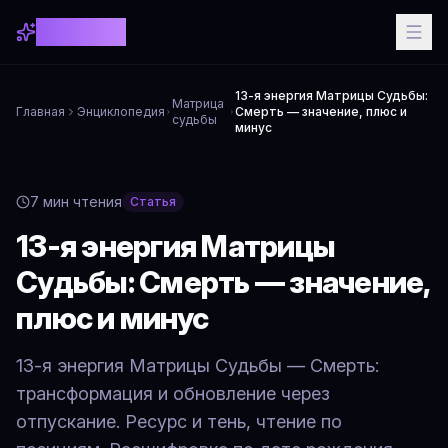
Astrollo AI
13-я энергия Матрицы Судьбы:
Матрица
Главная
Энциклопедия
Смерть — значение, плюс и
судьбы
минус
7
мин чтения
Статья
13-я энергия Матрицы
Судьбы: Смерть — значение,
плюс и минус
13-я энергия Матрицы Судьбы — Смерть:
трансформация и обновление через
отпускание. Ресурс и тень, чтение по