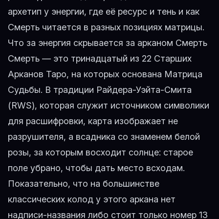
архетип у энергии, где её ресурс и тень и как
Смерть читается в разных позициях матрицы.
Что за энергия скрывается за арканом Смерть
Смерть — это тринадцатый из 22 Старших
Арканов Таро, на которых основана Матрица
Судьбы. В традиции Райдера-Уэйта-Смита
(RWS), которая служит источником символики
для расшифровки, карта изображает не
разрушителя, а всадника со знаменем белой
розы, за которым восходит солнце: старое
поле убрано, чтобы дать место всходам.
Показательно, что на большинстве
классических колод у этого аркана нет
надписи-названия либо стоит только номер 13