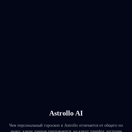
Astrollo AI
Чем персональный гороскоп в Astrollo отличается от общего по
знаку: какие данные учитываются, на каких тарифах доступен