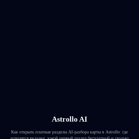
Astrollo AI
Как открыть платные разделы AI-разбора карты в Astrollo: где
находятся вкладки, какой первый раздел бесплатный и сколько