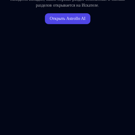
разделов открывается на Искателе.
Открыть Astrollo AI