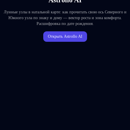
Astrollo AI
Лунные узлы в натальной карте: как прочитать свою ось Северного и
Южного узла по знаку и дому — вектор роста и зона комфорта.
Расшифровка по дате рождения.
Открыть Astrollo AI