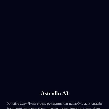
Astrollo AI
Узнайте фазу Луны в день рождения или на любую дату онлайн
бесплатно: название фазы, процент освещённости и знак Луны.